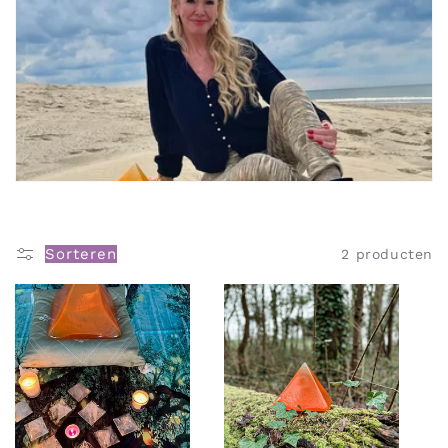
Sorteren
2 producten