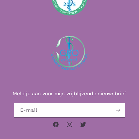
Meld je aan voor mijn vrijblijvende nieuwsbrief
E‑mail
Facebook
Instagram
Twitter